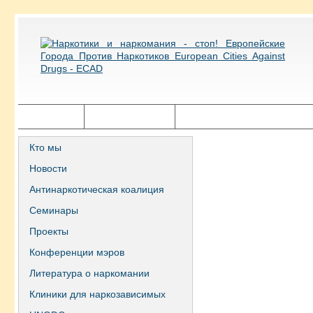
Главная
Города ECAD
Государственная политика
Кто мы
Новости
Антинаркотическая коалиция
Семинары
Проекты
Конференции мэров
Литература о наркомании
Клиники для наркозависимых