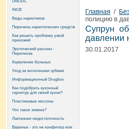
UNODC
INCB
Главная
/
Бе
полицию в да
Виды наркотиков
Супрун о
Перечень наркотических средств
Как решить проблему узкой
давлении 
прихожей
30.01.2017
Эротический рассказ -
Переписка
Кормление больных
Уход за молочными зубами
Информационный Drugbox
Как подобрать кухонный
гарнитур для своей кухни?
Пластиковые кессоны
Что такое экзема?
Лактазная недостаточность
Варенье - это не конфитюр или