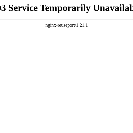
03 Service Temporarily Unavailab
nginx-reuseport/1.21.1