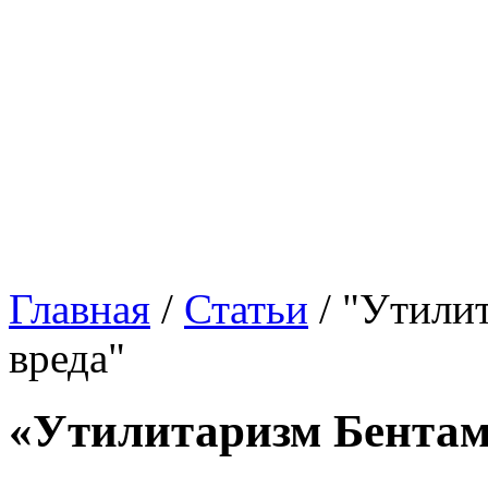
Главная
/
Статьи
/
"Утилит
вреда"
«Утилитаризм Бентам