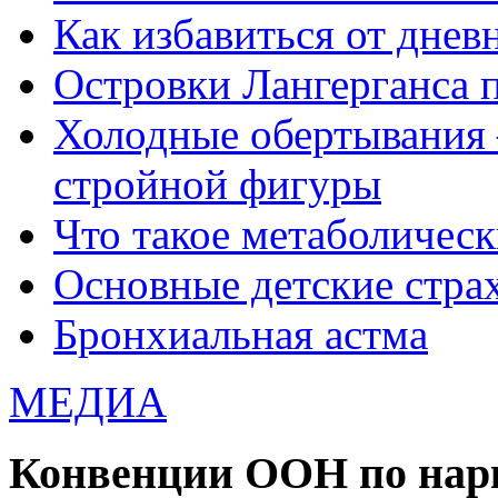
Как избавиться от днев
Островки Лангерганса 
Холодные обертывания 
стройной фигуры
Что такое метаболичес
Основные детские страхи
Бронхиальная астма
МЕДИА
Конвенции ООН по нар