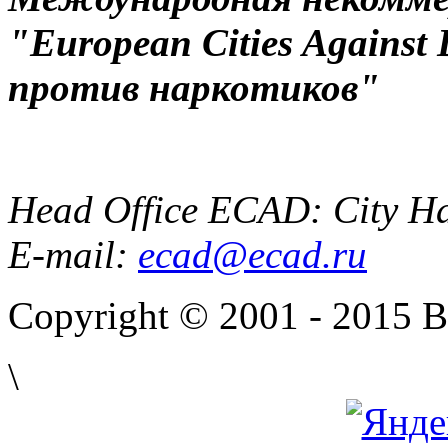
"European Cities Against
против наркотиков"
Head Office ECAD: City Ha
E-mail:
ecad@ecad.ru
Copyright © 2001 - 2015 
\