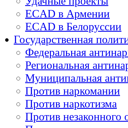
Удачные проекты
ECAD в Армении
ECAD в Белоруссии
Государственная полит
Федеральная антинар
Региональная антина
Муниципальная анти
Против наркомании
Против наркотизма
Против незаконного 