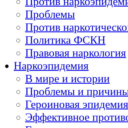
Против наркоэпидем
Проблемы
Против наркотическо
Политика ФСКН
Правовая наркология
Наркоэпидемия
В мире и истории
Проблемы и причин
Героиновая эпидеми
Эффективное против