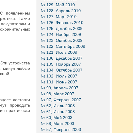
№ 129, Май 2010
№ 128, Апрель 2010
 С появлением
№ 127, Март 2010
котики. Такие
№ 126, Февраль 2010
 покупателям и
№ 125, Декабрь 2009
оохранительных
№ 124, Ноябрь 2009
№ 123, Октябрь 2009
№ 122, Сентябрь 2009
№ 121, Июль 2009
№ 106, Декабрь 2007
Эти устройства
№ 105, Ноябрь 2007
ю, минуя любые
№ 104, Октябрь 2007
вной.
№ 102, Июль 2007
№ 101, Июнь 2007
№ 99, Апрель 2007
№ 98, Март 2007
оцесс доставки
№ 97, Февраль 2007
гут проводить
№ 62, Июль 2003
вия практически
№ 61, Июнь 2003
№ 60, Май 2003
№ 58, Март 2003
№ 57, Февраль 2003