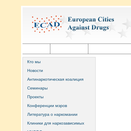
Главная
Города ECAD
Государственная п
Кто мы
Новости
Антинаркотическая коалиция
Семинары
Проекты
Конференции мэров
Литература о наркомании
Клиники для наркозависимых