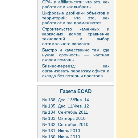
CPA- и affiliate-сети: что это, как
работают и как выбрать
Цифровые двойники объектов и
территорий: что это, как
работают и где применяются
Строительство каменных и
каркасных домов: сравнение
технологий и выбор
оптимального варианта
Быстро и качественно там, где
нужна срочность — частная
скорая помощь
Бизнес-переезд: как
организовать перевозку офиса и
склада без потерь и простоев
Газета ECAD
№ 138, Дес. 13/Янв. 14
№ 135, Дес. 11/Фев. 12
№ 134, Сентябрь 2011
№ 133, Октябрь 2010
№ 132, Сентябрь 2010
№ 131, Июль 2010
№ 130, Июнь 2010