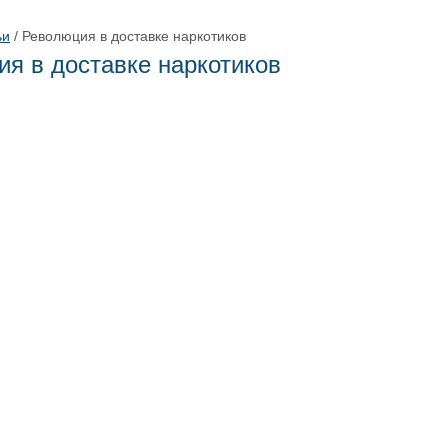
ьи
/
Революция в доставке наркотиков
я в доставке наркотиков