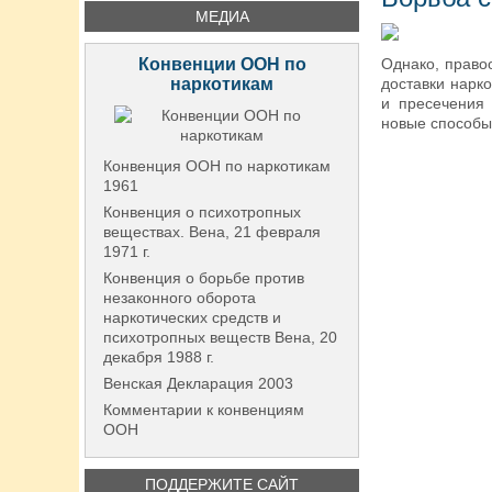
МЕДИА
Конвенции ООН по
Однако, право
наркотикам
доставки нарк
и пресечения 
новые способы
Конвенция ООН по наркотикам
1961
Конвенция о психотропных
веществах. Вена, 21 февраля
1971 г.
Конвенция о борьбе против
незаконного оборота
наркотических средств и
психотропных веществ Вена, 20
декабря 1988 г.
Венская Декларация 2003
Комментарии к конвенциям
ООН
ПОДДЕРЖИТЕ САЙТ