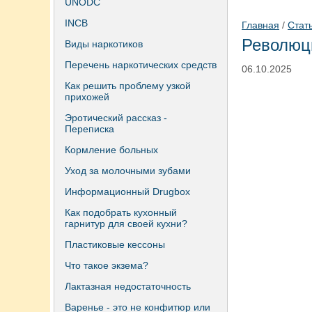
UNODC
INCB
Главная
/
Стат
Революци
Виды наркотиков
Перечень наркотических средств
06.10.2025
Как решить проблему узкой
прихожей
Эротический рассказ -
Переписка
Кормление больных
Уход за молочными зубами
Информационный Drugbox
Как подобрать кухонный
гарнитур для своей кухни?
Пластиковые кессоны
Что такое экзема?
Лактазная недостаточность
Варенье - это не конфитюр или