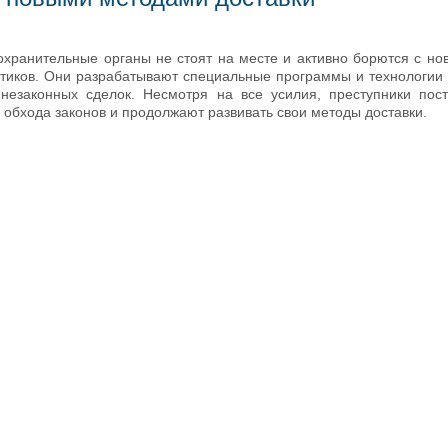
охранительные органы не стоят на месте и активно борются с н
отиков. Они разрабатывают специальные программы и технологии
незаконных сделок. Несмотря на все усилия, преступники пос
 обхода законов и продолжают развивать свои методы доставки.