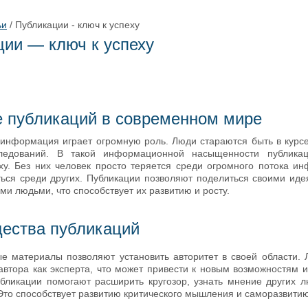
ьи
/
Публикации - ключ к успеху
ии — ключ к успеху
е публикаций в современном мире
информация играет огромную роль. Люди стараются быть в курсе
следований. В такой информационной насыщенности публикац
ху. Без них человек просто теряется среди огромного потока и
ься среди других. Публикации позволяют поделиться своими иде
ми людьми, что способствует их развитию и росту.
ества публикаций
е материалы позволяют установить авторитет в своей области.
автора как эксперта, что может привести к новым возможностям и
убликации помогают расширить кругозор, узнать мнение других л
Это способствует развитию критического мышления и саморазвитию