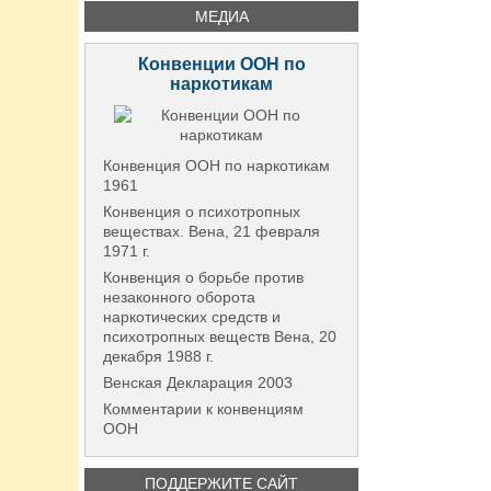
МЕДИА
Конвенции ООН по
наркотикам
Конвенция ООН по наркотикам
1961
Конвенция о психотропных
веществах. Вена, 21 февраля
1971 г.
Конвенция о борьбе против
незаконного оборота
наркотических средств и
психотропных веществ Вена, 20
декабря 1988 г.
Венская Декларация 2003
Комментарии к конвенциям
ООН
ПОДДЕРЖИТЕ САЙТ