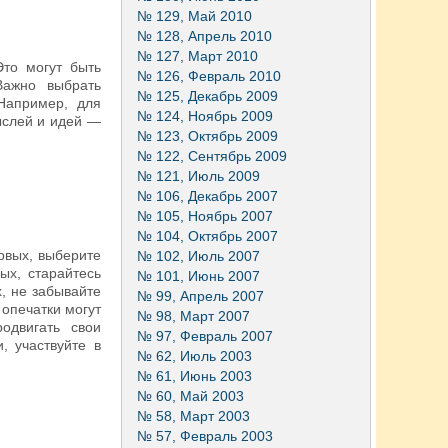
№ 129, Май 2010
№ 128, Апрель 2010
№ 127, Март 2010
Это могут быть
№ 126, Февраль 2010
Важно выбрать
№ 125, Декабрь 2009
Например, для
№ 124, Ноябрь 2009
ыслей и идей —
№ 123, Октябрь 2009
№ 122, Сентябрь 2009
№ 121, Июль 2009
№ 106, Декабрь 2007
№ 105, Ноябрь 2007
№ 104, Октябрь 2007
рвых, выберите
№ 102, Июль 2007
ых, старайтесь
№ 101, Июнь 2007
, не забывайте
№ 99, Апрель 2007
опечатки могут
№ 98, Март 2007
одвигать свои
№ 97, Февраль 2007
, участвуйте в
№ 62, Июль 2003
№ 61, Июнь 2003
№ 60, Май 2003
№ 58, Март 2003
№ 57, Февраль 2003