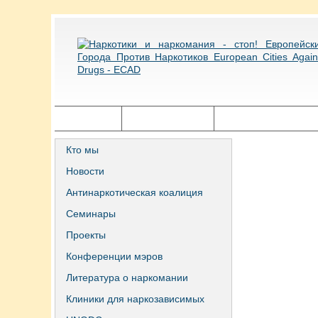
Главная
Города ECAD
Государственная п
Кто мы
Новости
Антинаркотическая коалиция
Семинары
Проекты
Конференции мэров
Литература о наркомании
Клиники для наркозависимых