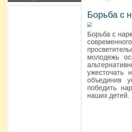
Борьба с 
Борьба с нар
современного
просветител
молодежь ос
альтернатив
ужесточать н
объединив 
победить на
наших детей.