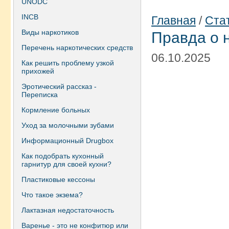
UNODC
INCB
Главная
/
Ста
Виды наркотиков
Правда о н
Перечень наркотических средств
06.10.2025
Как решить проблему узкой
прихожей
Эротический рассказ -
Переписка
Кормление больных
Уход за молочными зубами
Информационный Drugbox
Как подобрать кухонный
гарнитур для своей кухни?
Пластиковые кессоны
Что такое экзема?
Лактазная недостаточность
Варенье - это не конфитюр или