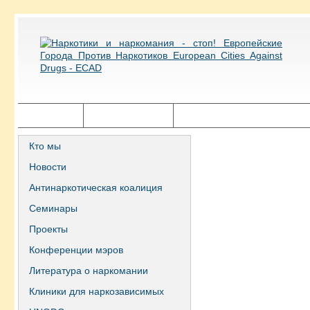
Главная
Города ECAD
Государственная политика
Кто мы
Новости
Антинаркотическая коалиция
Семинары
Проекты
Конференции мэров
Литература о наркомании
Клиники для наркозависимых