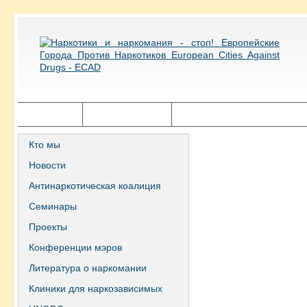
Главная
Города ECAD
Государственная политика
Кто мы
Новости
Антинаркотическая коалиция
Семинары
Проекты
Конференции мэров
Литература о наркомании
Клиники для наркозависимых