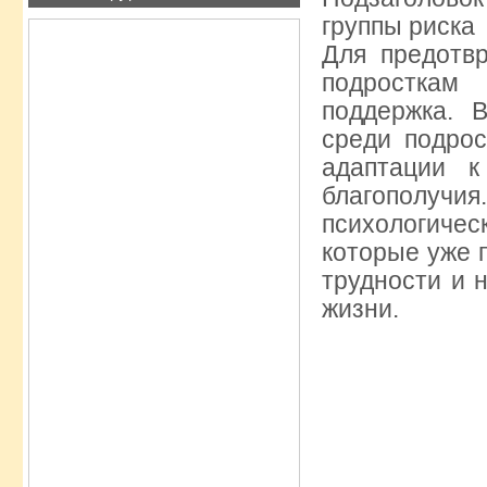
группы риска
Для предотв
подросткам
поддержка. 
среди подрос
адаптации к
благополу
психологиче
которые уже п
трудности и 
жизни.