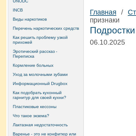
UNODC
INCB
Главная
/
Ст
признаки
Виды наркотиков
Подростки
Перечень наркотических средств
Как решить проблему узкой
06.10.2025
прихожей
Эротический рассказ -
Переписка
Кормление больных
Уход за молочными зубами
Информационный Drugbox
Как подобрать кухонный
гарнитур для своей кухни?
Пластиковые кессоны
Что такое экзема?
Лактазная недостаточность
Варенье - это не конфитюр или