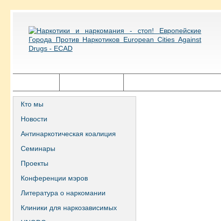
Главная
Города ECAD
Государственная политика
Кто мы
Новости
Антинаркотическая коалиция
Семинары
Проекты
Конференции мэров
Литература о наркомании
Клиники для наркозависимых