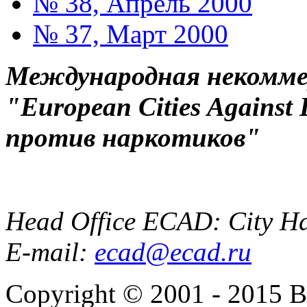
№ 38, Апрель 2000
№ 37, Март 2000
Международная некоммер
"European Cities Against
против наркотиков"
Head Office ECAD: City Ha
E-mail:
ecad@ecad.ru
Copyright © 2001 - 2015 