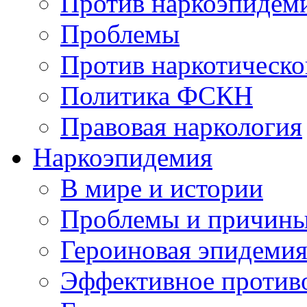
Против наркоэпидем
Проблемы
Против наркотическо
Политика ФСКН
Правовая наркология
Наркоэпидемия
В мире и истории
Проблемы и причин
Героиновая эпидеми
Эффективное против