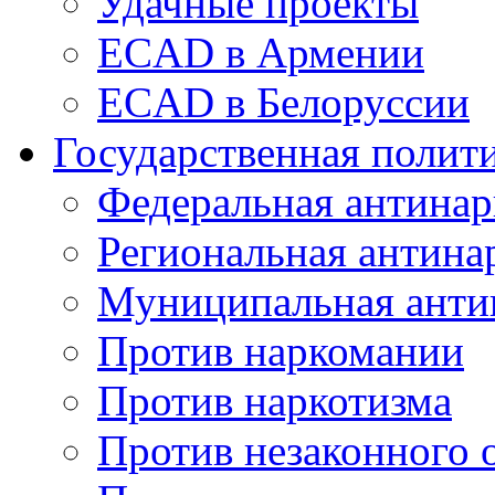
Удачные проекты
ECAD в Армении
ECAD в Белоруссии
Государственная полит
Федеральная антинар
Региональная антина
Муниципальная анти
Против наркомании
Против наркотизма
Против незаконного 