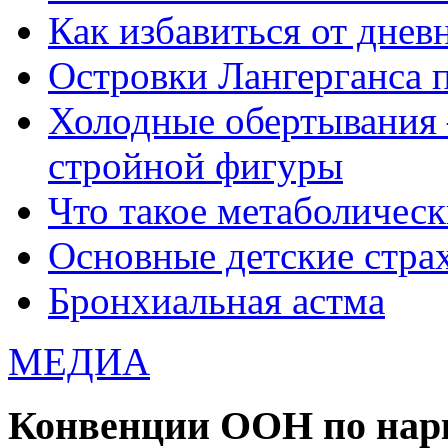
Как избавиться от днев
Островки Лангерганса 
Холодные обертывания 
стройной фигуры
Что такое метаболичес
Основные детские страхи
Бронхиальная астма
МЕДИА
Конвенции ООН по нар