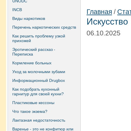
UNODC
INCB
Главная
/
Ста
Виды наркотиков
Искусство
Перечень наркотических средств
06.10.2025
Как решить проблему узкой
прихожей
Эротический рассказ -
Переписка
Кормление больных
Уход за молочными зубами
Информационный Drugbox
Как подобрать кухонный
гарнитур для своей кухни?
Пластиковые кессоны
Что такое экзема?
Лактазная недостаточность
Варенье - это не конфитюр или