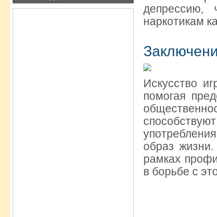
депрессию,
наркотикам ка
Заключен
Искусство иг
помогая пре
общественн
способствую
употребления
образ жизни.
рамках профи
в борьбе с эт