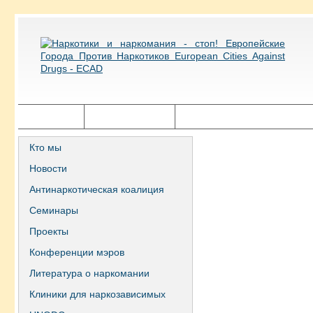
Главная
Города ECAD
Государственная политика
Кто мы
Новости
Антинаркотическая коалиция
Семинары
Проекты
Конференции мэров
Литература о наркомании
Клиники для наркозависимых