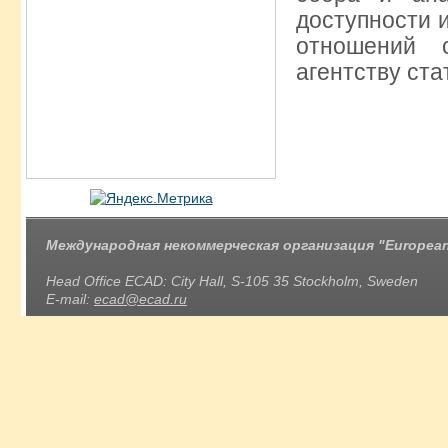
доступности 
отношений 
агентству ст
Международная некоммерческая организация "European 
Head Office ECAD: City Hall, S-105 35 Stockholm, Sweden
E-mail:
ecad@ecad.ru