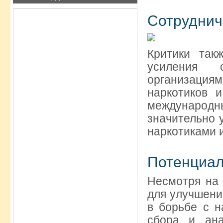
Сотруднич
Критики так
усиления 
организация
наркотиков 
международн
значительно 
наркотиками 
Потенциал
Несмотря на
для улучшени
в борьбе с н
сбора и ана