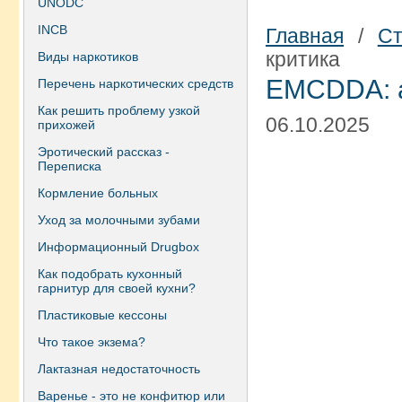
UNODC
INCB
Главная
/
Ст
критика
Виды наркотиков
EMCDDA: а
Перечень наркотических средств
Как решить проблему узкой
06.10.2025
прихожей
Эротический рассказ -
Переписка
Кормление больных
Уход за молочными зубами
Информационный Drugbox
Как подобрать кухонный
гарнитур для своей кухни?
Пластиковые кессоны
Что такое экзема?
Лактазная недостаточность
Варенье - это не конфитюр или