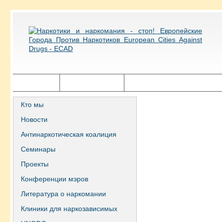
Главная
Города ECAD
Государственная политика
Кто мы
Новости
Антинаркотическая коалиция
Семинары
Проекты
Конференции мэров
Литература о наркомании
Клиники для наркозависимых