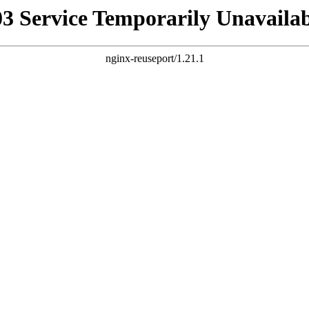
03 Service Temporarily Unavailab
nginx-reuseport/1.21.1