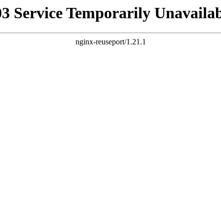
03 Service Temporarily Unavailab
nginx-reuseport/1.21.1