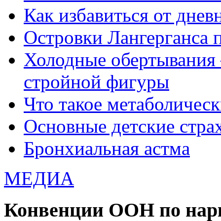
Как избавиться от днев
Островки Лангерганса 
Холодные обертывания 
стройной фигуры
Что такое метаболичес
Основные детские страхи
Бронхиальная астма
МЕДИА
Конвенции ООН по нар