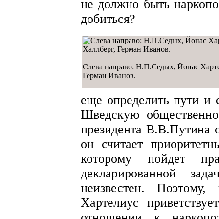
не должно быть наркопо
добиться?
Слева направо: Н.П.Седых, Йонас Харте
Герман Иванов.
еще определить пути и 
Шведскую общественнос
президента В.В.Путина о
он считает приоритетн
которому пойдет пра
декларированной зада
неизвестен. Поэтому,
Хартелиус приветствуе
отношении к наркопот