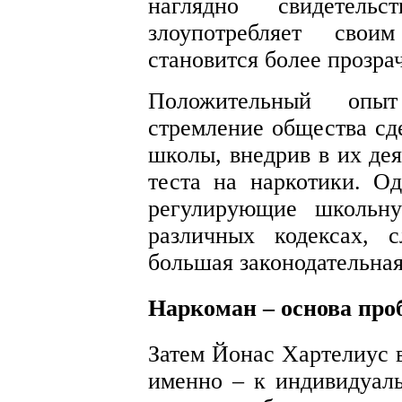
наглядно свидетель
злоупотребляет свои
становится более прозра
Положительный опы
стремление общества сд
школы, внедрив в их де
теста на наркотики. Од
регулирующие школьну
различных кодексах, с
большая законодательная
Наркоман – основа пр
Затем Йонас Хартелиус в
именно – к индивидуал