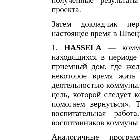
полученные результат
проекта.
Затем докладчик пе
настоящее время в Швец
1.
HASSELA
— коммун
находящихся в периоде
приемный дом, где же
некоторое время жить
деятельностью коммуны.
цель, которой следует 
помогаем вернуться». Т
воспитательная рабо
воспитанников коммуны 
Аналогичные програ