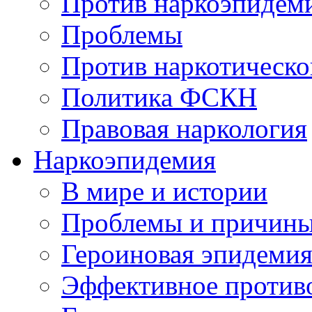
Против наркоэпидем
Проблемы
Против наркотическо
Политика ФСКН
Правовая наркология
Наркоэпидемия
В мире и истории
Проблемы и причин
Героиновая эпидеми
Эффективное против