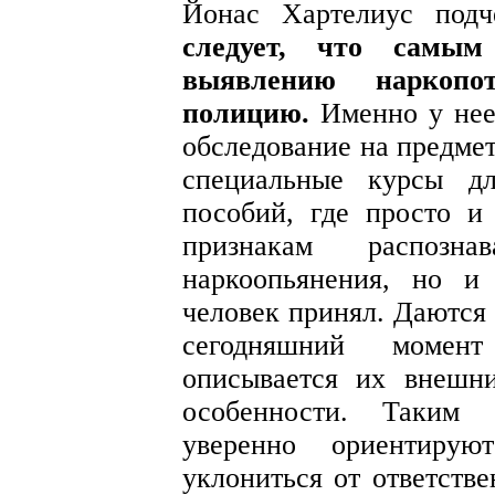
Йонас Хартелиус под
следует, что самы
выявлению наркопо
полицию.
Именно у нее 
обследование на предме
специальные курсы дл
пособий, где просто 
признакам распозн
наркоопьянения, но и
человек принял. Даются 
сегодняшний момент
описывается их внешн
особенности. Таким 
уверенно ориентиру
уклониться от ответств