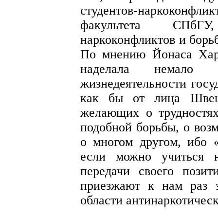
студентов-наркокон
факультета СПбГУ
наркоконфликтов и борьб
По мнению Йонаса Хар
наделала немало
жизнедеятельности госуд
как бы от лица Швец
желающих о трудностях
подобной борьбы, о воз
о многом другом, ибо 
если можно учиться н
передачи своего позит
приезжают к нам раз 
области антинаркотичес