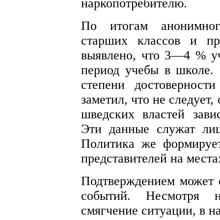
наркопотребителю.
По итогам анонимног
старших классов и пр
выявлено, что 3—4 % у
период учебы в школе. 
степени достоверност
заметил, что не следует,
шведских властей зави
Эти данные служат лиш
Политика же формируе
представителей на места
Подтверждением может 
событий. Несмотря н
смягчение ситуации, в н