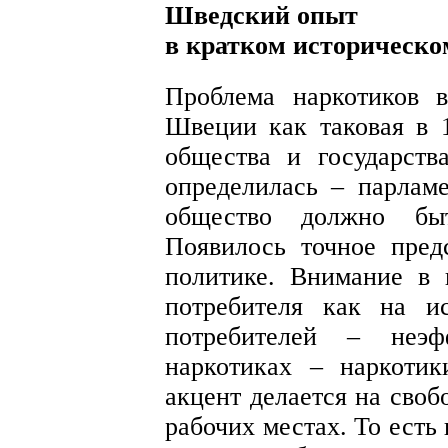
Шведский опыт
в кратком историческо
Проблема наркотиков 
Швеции как таковая в 1
общества и государст
определилась – парлам
общество должно быт
Появилось точное пред
политике. Внимание в 
потребителя как на и
потребителей – неэф
наркотиках – наркоти
акцент делается на своб
рабочих местах. То есть