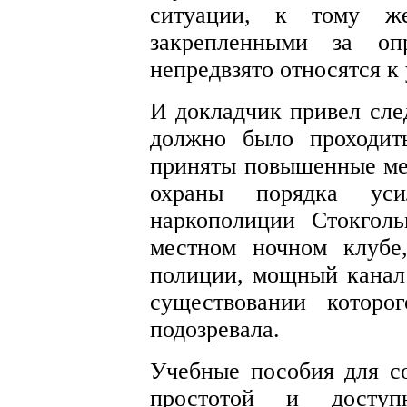
ситуации, к тому же
закрепленными за опр
непредвзято относятся к
И докладчик привел сле
должно было проходит
приняты повышенные ме
охраны порядка уси
наркополиции Стокгол
местном ночном клубе
полиции, мощный канал 
существовании которо
подозревала.
Учебные пособия для с
простотой и доступ