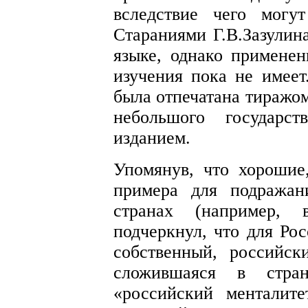
вследствие чего могу
Стараниями Г.В.Зазулин
языке, однако применен
изучения пока не имее
была отпечатана тиражом
небольшого государс
изданием.
Упомянув, что хорошие
примера для подражан
странах (например,
подчеркнул, что для Ро
собственный, российск
сложившаяся в стра
«российский менталит