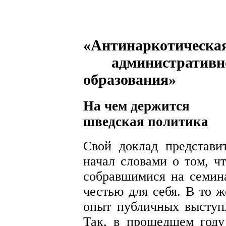
«Антинаркотическая
административно-
образования»
На чем держится
шведская политика
Свой доклад представ
начал словами о том, ч
собравшимися на семин
честью для себя. В то 
опыт публичных выступл
Так, в прошедшем году