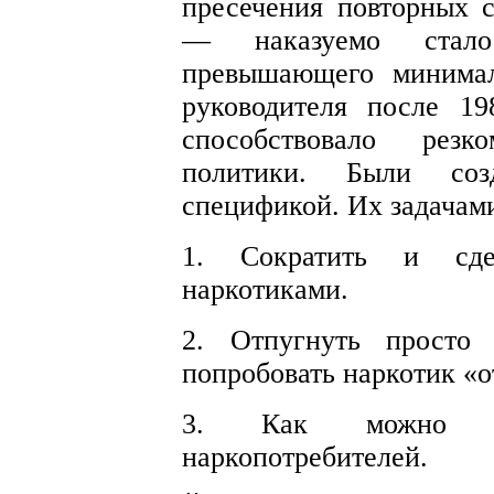
пресечения повторных с
— наказуемо стало
превышающего минимал
руководителя после 19
способствовало рез
политики. Были со
спецификой. Их задачам
1. Сократить и сде
наркотиками.
2. Отпугнуть просто
попробовать наркотик «от
3. Как можно р
наркопотребителей.