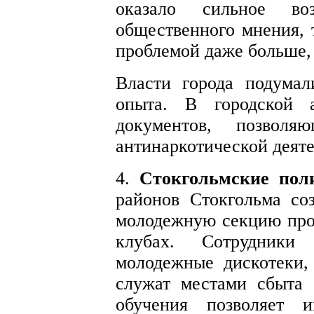
оказало сильное во
общественного мнения, 
проблемой даже больше, 
Власти города подумал
опыта. В городской а
документов, позволя
антинаркотической деят
4.
Стокгольмские пол
районов Стокгольма со
молодежную секцию про
клубах. Сотрудники
молодежные дискотеки, 
служат местами сбыта 
обучения позволяет и