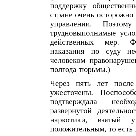
поддержку общественн
стране очень осторожно
управлении. Поэто
трудновыполнимые усло
действенных мер. Ф
наказания по суду не
человеком правонаруше
полгода тюрьмы.)
Через пять лет после
ужесточены. Поспособ
подтверждала необх
развернутой деятельн
наркотики, взятый у
положительным, то есть 