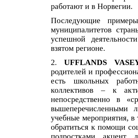
работают и в Норвегии.
Последующие примеры
муниципалитетов стран
успешной деятельност
взятом регионе.
2.
UFFLANDS VASE
родителей и профессиона
есть школьных работн
коллективов – к акт
непосредственно в «с
вышеперечисленными л
учебные мероприятия, в
обратиться к помощи соц
подростками акцент д