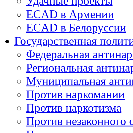
Удачные проекты
ECAD в Армении
ECAD в Белоруссии
Государственная полит
Федеральная антинар
Региональная антина
Муниципальная анти
Против наркомании
Против наркотизма
Против незаконного 