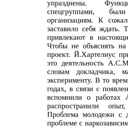
упразднены. Функ
спецгруппами, был
организациям. К сожа
заставило себя ждать. 
привлекают в настоящ
Чтобы не объяснять на
проект. Й.Хартелиус п
это деятельность А.С.
словам докладчика, м
эксперименту. В то врем
годах, в связи с появл
вспомнили о работах 
распространили опыт
Проблема молодежи с 
проблеме с наркозависи