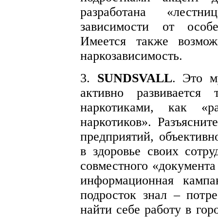
разработана «лест
зависимости от особе
Имеется также возмож
наркозависимость.
3.
SUNDSVALL
. Это м
активно развивается 
наркотиками, как «р
наркотиков». Разъяснит
предприятий, объективн
в здоровье своих сотру
совместного «документа
информационная кампа
подросток знал – потр
найти себе работу в гор