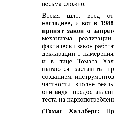
весьма сложно.
Время шло, вред от 
нагляднее, и вот
в 198
принят закон о запрет
механизма реализации
фактически закон работа
декларации о намерения
и в лице Томаса Халл
пытаются заставить пр
созданием инструменто
частности, вполне реал
они видят предоставлен
теста на наркопотреблен
(
Томас Халлберг:
При