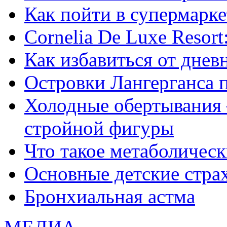
Как пойти в супермарке
Сornelia De Luxe Resort
Как избавиться от днев
Островки Лангерганса 
Холодные обертывания 
стройной фигуры
Что такое метаболичес
Основные детские страхи
Бронхиальная астма