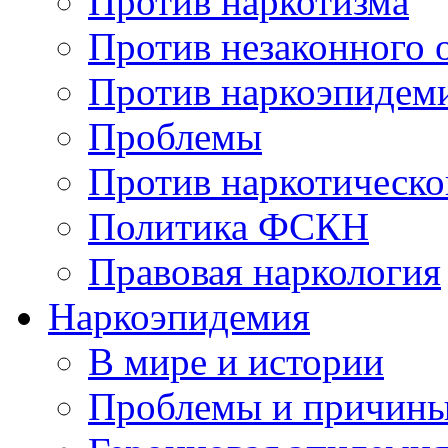
Против наркотизма
Против незаконного 
Против наркоэпидем
Проблемы
Против наркотическо
Политика ФСКН
Правовая наркология
Наркоэпидемия
В мире и истории
Проблемы и причин