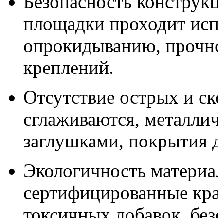
Безопасность конструкц
площадки проходит исп
опрокидыванию, прочно
креплений.
Отсутствие острых и с
сглаживаются, металли
заглушками, покрытия 
Экологичность материа
сертифицированные кра
токсичных добавок, без