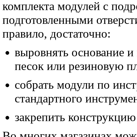
комплекта модулей с под
подготовленными отверст
правило, достаточно:
выровнять основание и
песок или резиновую п
собрать модули по инс
стандартного инструмен
закрепить конструкцию 
Во многих магазинах можн