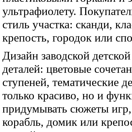
ультрафиолету. Покупател
стиль участка: сканди, кл
крепость, городок или спо
Дизайн заводской детско
деталей: цветовые сочета
ступеней, тематические д
только красиво, но и фун
придумывать сюжеты игр,
корабль, домик или крепос