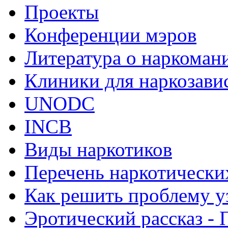
Проекты
Конференции мэров
Литература о наркоман
Клиники для наркозав
UNODC
INCB
Виды наркотиков
Перечень наркотически
Как решить проблему у
Эротический рассказ - 