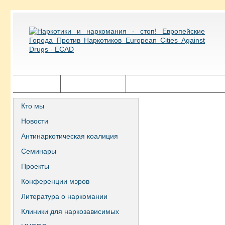
Главная
Города ECAD
Государственная политика
Кто мы
Новости
Антинаркотическая коалиция
Семинары
Проекты
Конференции мэров
Литература о наркомании
Клиники для наркозависимых