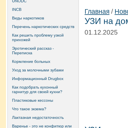
UNODC
INCB
Главная
/
Нов
Виды наркотиков
УЗИ на до
Перечень наркотических средств
01.12.2025
Как решить проблему узкой
прихожей
Эротический рассказ -
Переписка
Кормление больных
Уход за молочными зубами
Информационный Drugbox
Как подобрать кухонный
гарнитур для своей кухни?
Пластиковые кессоны
Что такое экзема?
Лактазная недостаточность
Варенье - это не конфитюр или