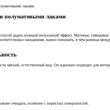
олуматовыми лаками
 и полуматовыми лаками
 способ задать нужный визуальный эффект. Матовые, глянцевые 
соответствовал ожиданиям, важно понимать, в чём разница меж
ьность
сти мягкий, естественный вид. Он идеально подходит для интерь
ожнее очищать, особенно с пористых поверхностей.