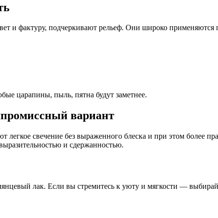
ть
вет и фактуру, подчеркивают рельеф. Они широко применяются п
бые царапины, пыль, пятна будут заметнее.
мпромиссный вариант
т легкое свечение без выраженного блеска и при этом более пр
 выразительностью и сдержанностью.
янцевый лак. Если вы стремитесь к уюту и мягкости — выбирай