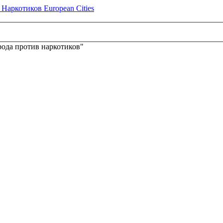
ода против наркотиков"