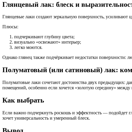
Глянцевый лак: блеск и выразительнос
Глянцевые лаки создают зеркальную поверхность, усиливают ц
Плюсы:
подчеркивают глубину цвета;
визуально «освежают» интерьер;
легко моются.
Однако глянец также подчёркивает недостатки поверхности: лю
Полуматовый (или сатиновый) лак: ко
Полуматовые лаки сочетают достоинства двух предыдущих: даю
помещений, особенно если хочется «золотую середину» между
Как выбрать
Если важно подчеркнуть роскошь и эффектность — подойдет гл
хочет универсальность и умеренный блеск.
Вывод