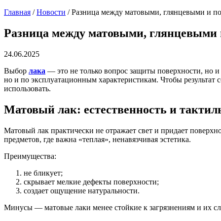
Главная
/
Новости
/
Разница между матовыми, глянцевыми и п
Разница между матовыми, глянцевыми
24.06.2025
Выбор
лака
— это не только вопрос защиты поверхности, но и
но и по эксплуатационным характеристикам. Чтобы результат 
использовать.
Матовый лак: естественность и тактил
Матовый лак практически не отражает свет и придает поверхно
предметов, где важна «теплая», ненавязчивая эстетика.
Преимущества:
не бликует;
скрывает мелкие дефекты поверхности;
создает ощущение натуральности.
Минусы — матовые лаки менее стойкие к загрязнениям и их сл