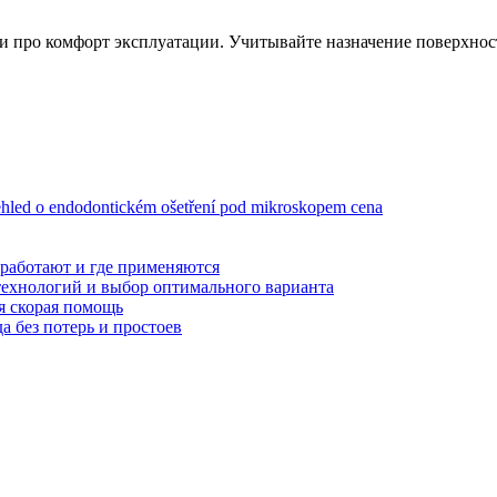
о и про комфорт эксплуатации. Учитывайте назначение поверхн
ehled o endodontickém ošetření pod mikroskopem cena
 работают и где применяются
технологий и выбор оптимального варианта
я скорая помощь
а без потерь и простоев