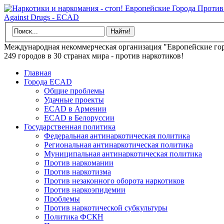
Международная некоммерческая организация "Европейские гор
249 городов в 30 странах мира - против наркотиков!
Главная
Города ECAD
Общие проблемы
Удачные проекты
ECAD в Армении
ECAD в Белоруссии
Государственная политика
Федеральная антинаркотическая политика
Региональная антинаркотическая политика
Муниципальная антинаркотическая политика
Против наркомании
Против наркотизма
Против незаконного оборота наркотиков
Против наркоэпидемии
Проблемы
Против наркотической субкультуры
Политика ФСКН