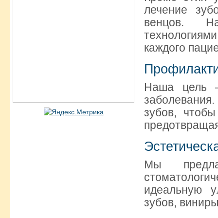
лечение зуб
венцов. Н
технологиями
каждого пацие
Профилакт
Наша цель —
заболевания
зубов, чтобы
предотвращая
Эстетическ
Мы предла
стоматологи
идеальную у
зубов, виниры