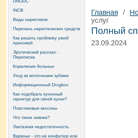
UNODC
INCB
Главная
/
Но
услуг
Виды наркотиков
Полный сп
Перечень наркотических средств
Как решить проблему узкой
23.09.2024
прихожей
Эротический рассказ -
Переписка
Кормление больных
Уход за молочными зубами
Информационный Drugbox
Как подобрать кухонный
гарнитур для своей кухни?
Пластиковые кессоны
Что такое экзема?
Лактазная недостаточность
Варенье - это не конфитюр или