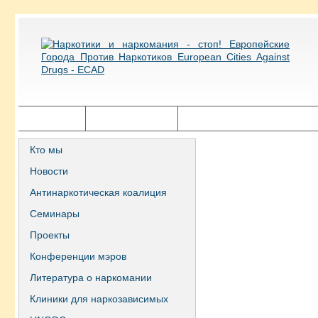
Главная
Города ECAD
Государственная политика
Кто мы
Новости
Антинаркотическая коалиция
Семинары
Проекты
Конференции мэров
Литература о наркомании
Клиники для наркозависимых