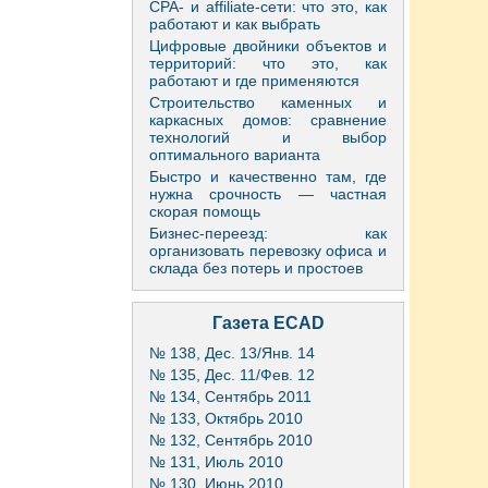
CPA- и affiliate-сети: что это, как
работают и как выбрать
Цифровые двойники объектов и
территорий: что это, как
работают и где применяются
Строительство каменных и
каркасных домов: сравнение
технологий и выбор
оптимального варианта
Быстро и качественно там, где
нужна срочность — частная
скорая помощь
Бизнес-переезд: как
организовать перевозку офиса и
склада без потерь и простоев
Газета ECAD
№ 138, Дес. 13/Янв. 14
№ 135, Дес. 11/Фев. 12
№ 134, Сентябрь 2011
№ 133, Октябрь 2010
№ 132, Сентябрь 2010
№ 131, Июль 2010
№ 130, Июнь 2010