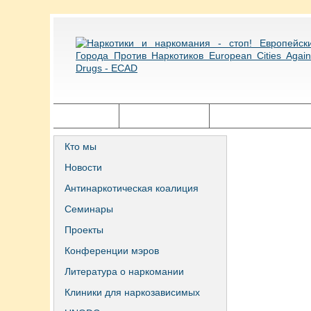
Главная
Города ECAD
Государственная п
Кто мы
Новости
Антинаркотическая коалиция
Семинары
Проекты
Конференции мэров
Литература о наркомании
Клиники для наркозависимых