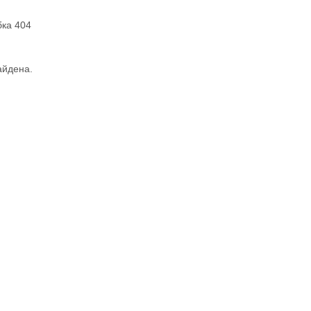
ка 404
айдена.