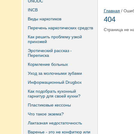
UNODC
INCB
Главная
/ Ошиб
404
Виды наркотиков
Перечень наркотических средств
Страница не н
Как решить проблему узкой
прихожей
Эротический рассказ -
Переписка
Кормление больных
Уход за молочными зубами
Информационный Drugbox
Как подобрать кухонный
гарнитур для своей кухни?
Пластиковые кессоны
Что такое экзема?
Лактазная недостаточность
Варенье - это не конфитюр или