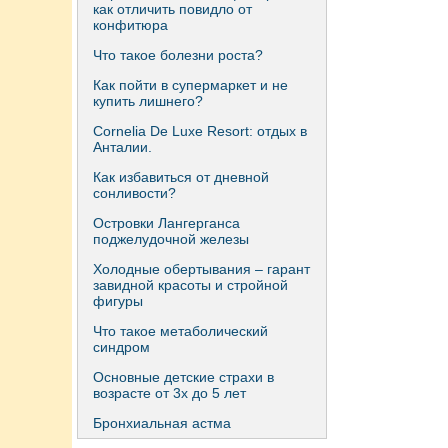
как отличить повидло от
конфитюра
Что такое болезни роста?
Как пойти в супермаркет и не
купить лишнего?
Сornelia De Luxe Resort: отдых в
Анталии.
Как избавиться от дневной
сонливости?
Островки Лангерганса
поджелудочной железы
Холодные обертывания – гарант
завидной красоты и стройной
фигуры
Что такое метаболический
синдром
Основные детские страхи в
возрасте от 3х до 5 лет
Бронхиальная астма