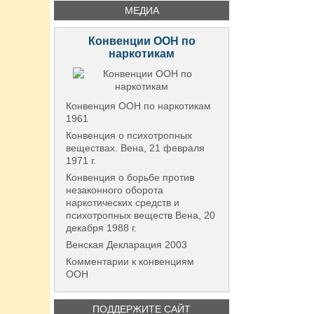
МЕДИА
Конвенции ООН по
наркотикам
Конвенция ООН по наркотикам
1961
Конвенция о психотропных
веществах. Вена, 21 февраля
1971 г.
Конвенция о борьбе против
незаконного оборота
наркотических средств и
психотропных веществ Вена, 20
декабря 1988 г.
Венская Декларация 2003
Комментарии к конвенциям
ООН
ПОДДЕРЖИТЕ САЙТ