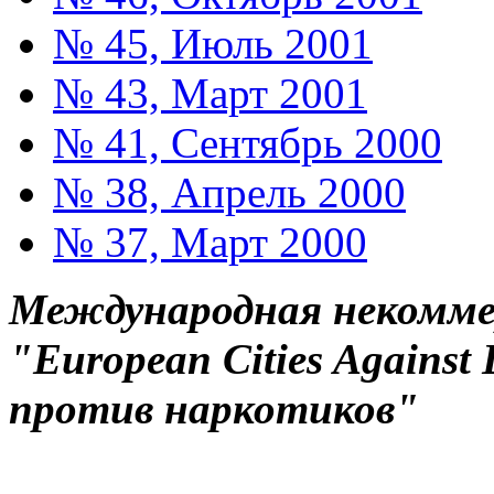
№ 45, Июль 2001
№ 43, Март 2001
№ 41, Сентябрь 2000
№ 38, Апрель 2000
№ 37, Март 2000
Международная некоммер
"European Cities Against
против наркотиков"