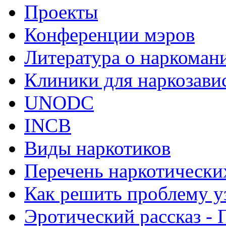
Проекты
Конференции мэров
Литература о наркоман
Клиники для наркозав
UNODC
INCB
Виды наркотиков
Перечень наркотически
Как решить проблему у
Эротический рассказ - 