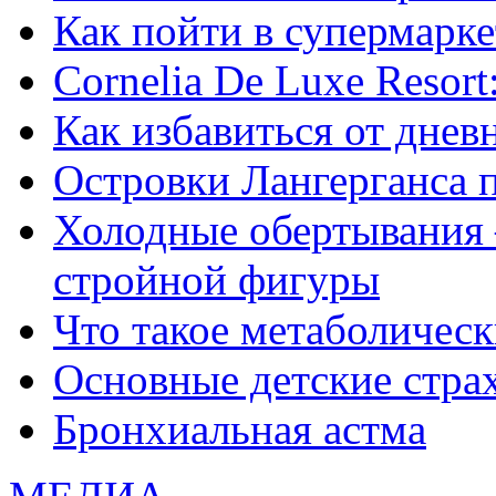
Как пойти в супермарке
Сornelia De Luxe Resort
Как избавиться от днев
Островки Лангерганса 
Холодные обертывания 
стройной фигуры
Что такое метаболичес
Основные детские страхи
Бронхиальная астма