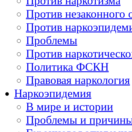
Против наркотизма
Против незаконного 
Против наркоэпидем
Проблемы
Против наркотическо
Политика ФСКН
Правовая наркология
Наркоэпидемия
В мире и истории
Проблемы и причин