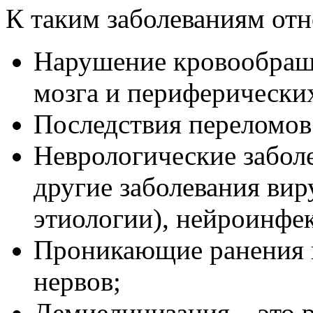
К таким заболеваниям отн
Нарушение кровообраще
мозга и периферических
Последствия переломов 
Неврологические заболе
другие заболевания вир
этиологии), нейроинфе
Проникающие ранения 
нервов;
Демиелинизация – это 