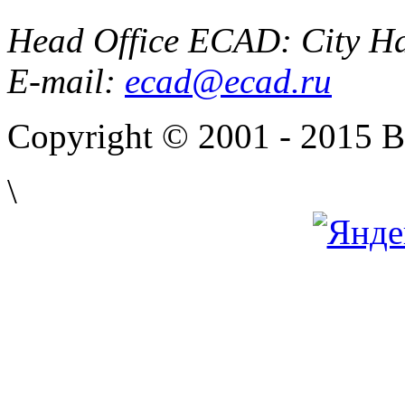
Head Office ECAD: City Ha
E-mail:
ecad@ecad.ru
Copyright © 2001 - 2015 
\