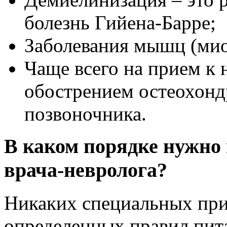
болезнь Гийена-Барре;
Заболевания мышц (мио
Чаще всего на прием к
обострением остеохонд
позвоночника.
В каком порядке нужно 
врача-невролога?
Никаких специальных при
определенных правил пит