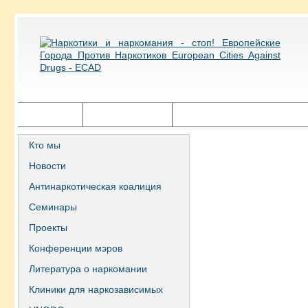
Главная
Города ECAD
Государственная политика
Кто мы
Новости
Антинаркотическая коалиция
Семинары
Проекты
Конференции мэров
Литература о наркомании
Клиники для наркозависимых