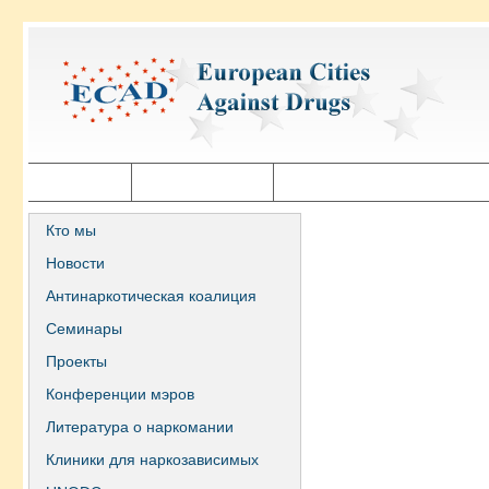
Главная
Города ECAD
Государственная политика
Кто мы
Новости
Антинаркотическая коалиция
Семинары
Проекты
Конференции мэров
Литература о наркомании
Клиники для наркозависимых