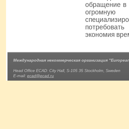
обращение в 
огромную
специализи
потребовать
экономия врем
Международная некоммерческая организация "European 
Head Office ECAD: City Hall, S-105 35 Stockholm, Sweden
E-mail:
ecad@ecad.ru