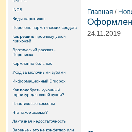
UNODC
INCB
Главная
/
Нов
Виды наркотиков
Оформлени
Перечень наркотических средств
24.11.2019
Как решить проблему узкой
прихожей
Эротический рассказ -
Переписка
Кормление больных
Уход за молочными зубами
Информационный Drugbox
Как подобрать кухонный
гарнитур для своей кухни?
Пластиковые кессоны
Что такое экзема?
Лактазная недостаточность
Варенье - это не конфитюр или