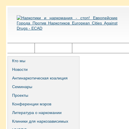
Главная
Города ECAD
Государственная политика
Кто мы
Новости
Антинаркотическая коалиция
Семинары
Проекты
Конференции мэров
Литература о наркомании
Клиники для наркозависимых