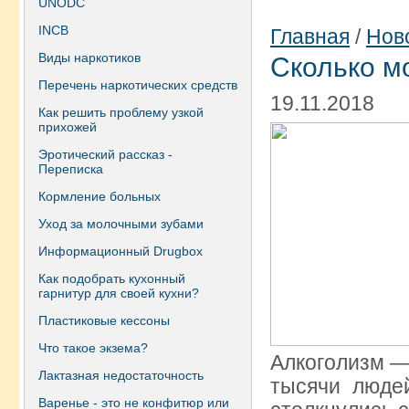
UNODC
INCB
Главная
/
Нов
Виды наркотиков
Сколько м
Перечень наркотических средств
19.11.2018
Как решить проблему узкой
прихожей
Эротический рассказ -
Переписка
Кормление больных
Уход за молочными зубами
Информационный Drugbox
Как подобрать кухонный
гарнитур для своей кухни?
Пластиковые кессоны
Что такое экзема?
Алкоголизм —
Лактазная недостаточность
тысячи люде
Варенье - это не конфитюр или