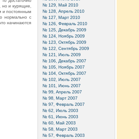
 то достаточно
№ 129, Май 2010
 но и курящие,
№ 128, Апрель 2010
м и постоянным
ло нормально с
№ 127, Март 2010
 что начинаются
№ 126, Февраль 2010
№ 125, Декабрь 2009
№ 124, Ноябрь 2009
№ 123, Октябрь 2009
№ 122, Сентябрь 2009
№ 121, Июль 2009
№ 106, Декабрь 2007
№ 105, Ноябрь 2007
№ 104, Октябрь 2007
№ 102, Июль 2007
№ 101, Июнь 2007
№ 99, Апрель 2007
№ 98, Март 2007
№ 97, Февраль 2007
№ 62, Июль 2003
№ 61, Июнь 2003
№ 60, Май 2003
№ 58, Март 2003
№ 57, Февраль 2003