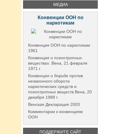
МЕДИА
Конвенции ООН по
наркотикам
Конвенция ООН по наркотикам
1961
Конвенция о психотропных
веществах. Вена, 21 февраля
1971 г.
Конвенция о борьбе против
незаконного оборота
наркотических средств и
психотропных веществ Вена, 20
декабря 1988 г.
Венская Декларация 2003
Комментарии к конвенциям
ООН
ПОДДЕРЖИТЕ САЙТ