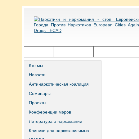
Главная
Города ECAD
Государственная п
Кто мы
Новости
Антинаркотическая коалиция
Семинары
Проекты
Конференции мэров
Литература о наркомании
Клиники для наркозависимых