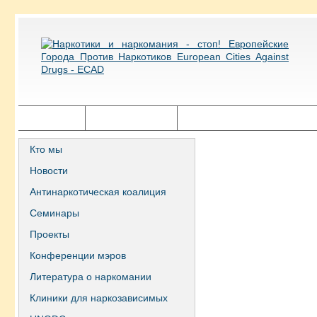
Главная
Города ECAD
Государственная политика
Кто мы
Новости
Антинаркотическая коалиция
Семинары
Проекты
Конференции мэров
Литература о наркомании
Клиники для наркозависимых