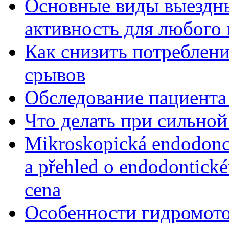
Основные виды выездны
активность для любого
Как снизить потребление
срывов
Обследование пациента
Что делать при сильной
Mikroskopická endodonc
a přehled o endodontick
cena
Особенности гидромото