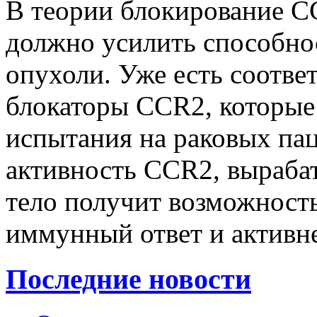
В теории блокирование C
должно усилить способнос
опухоли. Уже есть соотв
блокаторы CCR2, которые
испытания на раковых пац
активность CCR2, выраба
тело получит возможност
иммунный ответ и активне
Последние новости