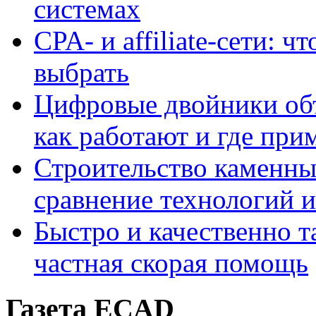
системах
CPA- и affiliate-сети: ч
выбрать
Цифровые двойники объе
как работают и где при
Строительство каменны
сравнение технологий 
Быстро и качественно т
частная скорая помощь
Газета ECAD