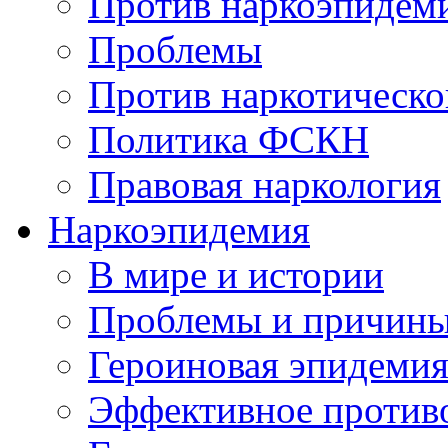
Против наркоэпидем
Проблемы
Против наркотическо
Политика ФСКН
Правовая наркология
Наркоэпидемия
В мире и истории
Проблемы и причин
Героиновая эпидеми
Эффективное против