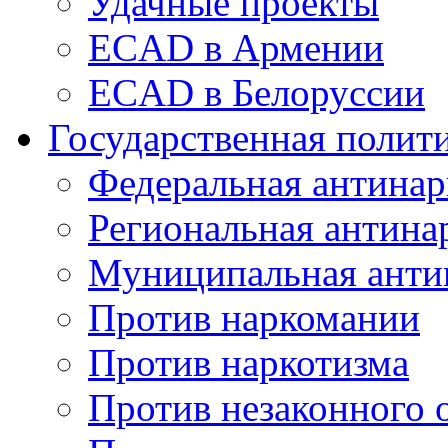
Удачные проекты
ECAD в Армении
ECAD в Белоруссии
Государственная полит
Федеральная антинар
Региональная антина
Муниципальная анти
Против наркомании
Против наркотизма
Против незаконного 