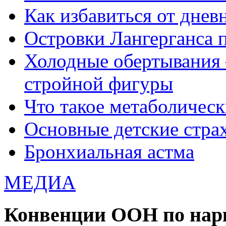
Как избавиться от днев
Островки Лангерганса 
Холодные обертывания 
стройной фигуры
Что такое метаболичес
Основные детские страхи
Бронхиальная астма
МЕДИА
Конвенции ООН по нар