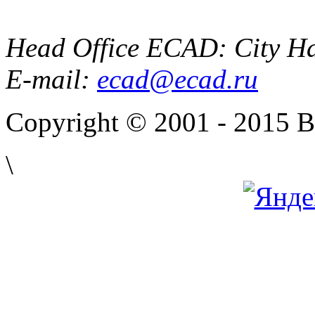
Head Office ECAD: City Ha
E-mail:
ecad@ecad.ru
Copyright © 2001 - 2015 
\