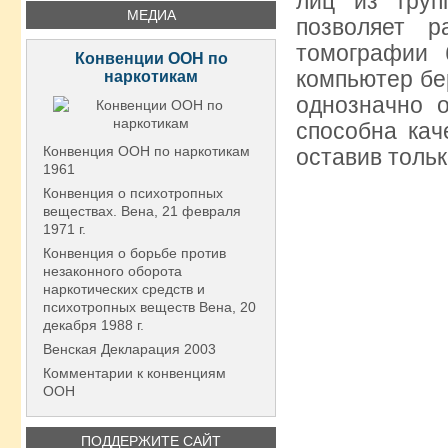
лиц из груп
МЕДИА
позволяет р
томографии 
Конвенции ООН по
компьютер бе
наркотикам
однозначно о
способна кач
Конвенция ООН по наркотикам
оставив тольк
1961
Конвенция о психотропных
веществах. Вена, 21 февраля
1971 г.
Конвенция о борьбе против
незаконного оборота
наркотических средств и
психотропных веществ Вена, 20
декабря 1988 г.
Венская Декларация 2003
Комментарии к конвенциям
ООН
ПОДДЕРЖИТЕ САЙТ