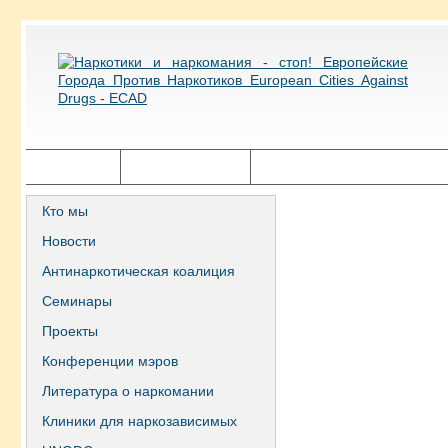
Главная
Города ECAD
Государственная политика
Кто мы
Новости
Антинаркотическая коалиция
Семинары
Проекты
Конференции мэров
Литература о наркомании
Клиники для наркозависимых