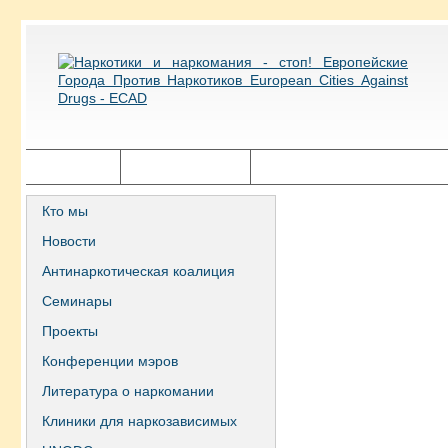
Главная
Города ECAD
Государственная политика
Кто мы
Новости
Антинаркотическая коалиция
Семинары
Проекты
Конференции мэров
Литература о наркомании
Клиники для наркозависимых