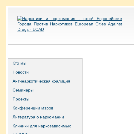
Главная
Города ECAD
Государственная политика
Кто мы
Новости
Антинаркотическая коалиция
Семинары
Проекты
Конференции мэров
Литература о наркомании
Клиники для наркозависимых