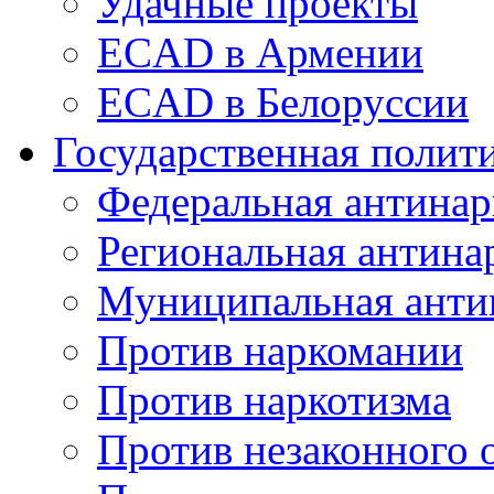
Удачные проекты
ECAD в Армении
ECAD в Белоруссии
Государственная полит
Федеральная антинар
Региональная антина
Муниципальная анти
Против наркомании
Против наркотизма
Против незаконного 