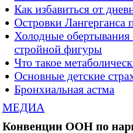
Как избавиться от днев
Островки Лангерганса 
Холодные обертывания 
стройной фигуры
Что такое метаболичес
Основные детские страхи
Бронхиальная астма
МЕДИА
Конвенции ООН по нар