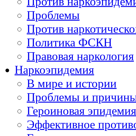
Против наркоэпидем
Проблемы
Против наркотическо
Политика ФСКН
Правовая наркология
Наркоэпидемия
В мире и истории
Проблемы и причин
Героиновая эпидеми
Эффективное против