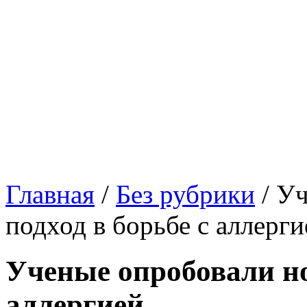
Главная
/
Без рубрики
/
Уч
подход в борьбе с аллерги
Ученые опробовали но
аллергией