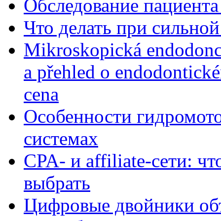
Обследование пациента
Что делать при сильной
Mikroskopická endodonc
a přehled o endodontick
cena
Особенности гидромото
системах
CPA- и affiliate-сети: ч
выбрать
Цифровые двойники объе