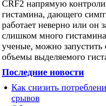
CRF2 напрямую контроли
гистамина, дающего симп
работает неверно или он 
слишком много гистамина
ученые, можно запустить 
объемы выделяемого гист
Последние новости
Как снизить потребление
срывов