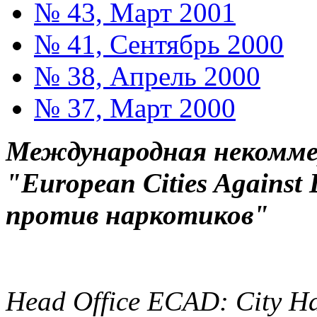
№ 43, Март 2001
№ 41, Сентябрь 2000
№ 38, Апрель 2000
№ 37, Март 2000
Международная некоммер
"European Cities Against
против наркотиков"
Head Office ECAD: City Ha