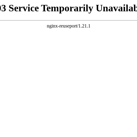
03 Service Temporarily Unavailab
nginx-reuseport/1.21.1