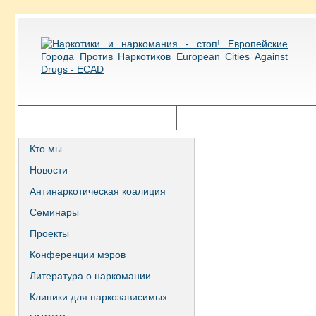
Главная
Города ECAD
Государственная политика
Кто мы
Новости
Антинаркотическая коалиция
Семинары
Проекты
Конференции мэров
Литература о наркомании
Клиники для наркозависимых