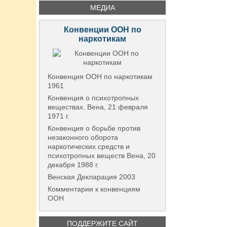
МЕДИА
Конвенции ООН по
наркотикам
Конвенция ООН по наркотикам
1961
Конвенция о психотропных
веществах. Вена, 21 февраля
1971 г.
Конвенция о борьбе против
незаконного оборота
наркотических средств и
психотропных веществ Вена, 20
декабря 1988 г.
Венская Декларация 2003
Комментарии к конвенциям
ООН
ПОДДЕРЖИТЕ САЙТ