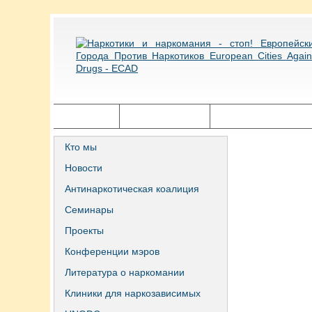
Главная
Города ECAD
Государственная п
Кто мы
Новости
Антинаркотическая коалиция
Семинары
Проекты
Конференции мэров
Литература о наркомании
Клиники для наркозависимых