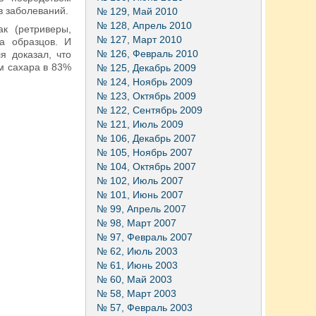
в заболеваний.
№ 129, Май 2010
№ 128, Апрель 2010
ак (ретриверы,
№ 127, Март 2010
а образцов. И
№ 126, Февраль 2010
я доказал, что
м сахара в 83%
№ 125, Декабрь 2009
№ 124, Ноябрь 2009
№ 123, Октябрь 2009
№ 122, Сентябрь 2009
№ 121, Июль 2009
№ 106, Декабрь 2007
№ 105, Ноябрь 2007
№ 104, Октябрь 2007
№ 102, Июль 2007
№ 101, Июнь 2007
№ 99, Апрель 2007
№ 98, Март 2007
№ 97, Февраль 2007
№ 62, Июль 2003
№ 61, Июнь 2003
№ 60, Май 2003
№ 58, Март 2003
№ 57, Февраль 2003