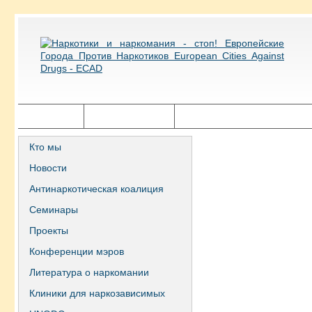
Главная
Города ECAD
Государственная политика
Кто мы
Новости
Антинаркотическая коалиция
Семинары
Проекты
Конференции мэров
Литература о наркомании
Клиники для наркозависимых