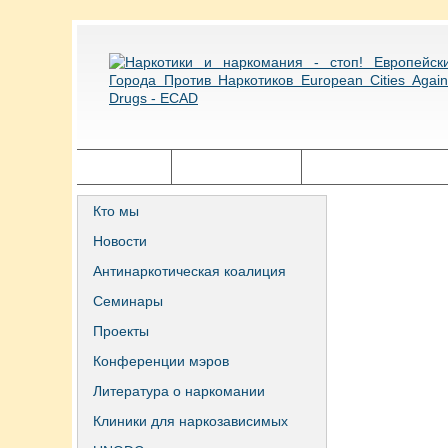
Главная
Города ECAD
Государственная п
Кто мы
Новости
Антинаркотическая коалиция
Семинары
Проекты
Конференции мэров
Литература о наркомании
Клиники для наркозависимых