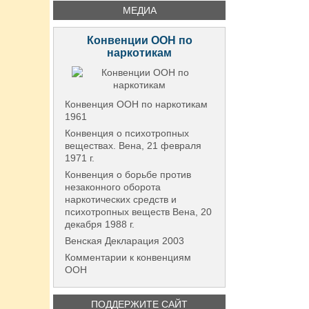
МЕДИА
Конвенции ООН по
наркотикам
Конвенция ООН по наркотикам
1961
Конвенция о психотропных
веществах. Вена, 21 февраля
1971 г.
Конвенция о борьбе против
незаконного оборота
наркотических средств и
психотропных веществ Вена, 20
декабря 1988 г.
Венская Декларация 2003
Комментарии к конвенциям
ООН
ПОДДЕРЖИТЕ САЙТ