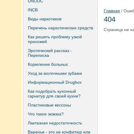
UNODC
INCB
Главная
/ Ошиб
404
Виды наркотиков
Перечень наркотических средств
Страница не н
Как решить проблему узкой
прихожей
Эротический рассказ -
Переписка
Кормление больных
Уход за молочными зубами
Информационный Drugbox
Как подобрать кухонный
гарнитур для своей кухни?
Пластиковые кессоны
Что такое экзема?
Лактазная недостаточность
Варенье - это не конфитюр или