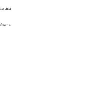
ка 404
айдена.