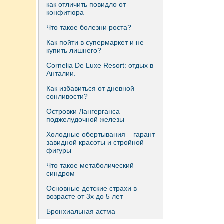
как отличить повидло от
конфитюра
Что такое болезни роста?
Как пойти в супермаркет и не
купить лишнего?
Сornelia De Luxe Resort: отдых в
Анталии.
Как избавиться от дневной
сонливости?
Островки Лангерганса
поджелудочной железы
Холодные обертывания – гарант
завидной красоты и стройной
фигуры
Что такое метаболический
синдром
Основные детские страхи в
возрасте от 3х до 5 лет
Бронхиальная астма