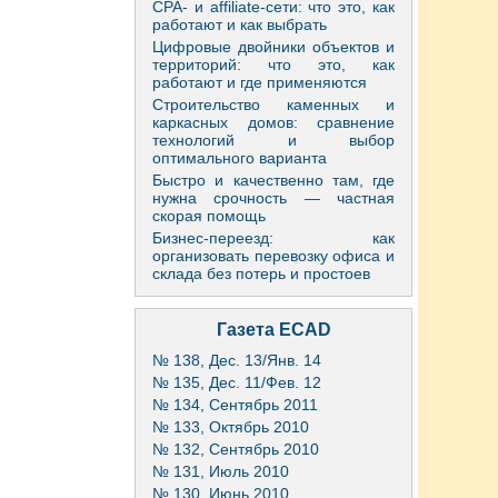
CPA- и affiliate-сети: что это, как
работают и как выбрать
Цифровые двойники объектов и
территорий: что это, как
работают и где применяются
Строительство каменных и
каркасных домов: сравнение
технологий и выбор
оптимального варианта
Быстро и качественно там, где
нужна срочность — частная
скорая помощь
Бизнес-переезд: как
организовать перевозку офиса и
склада без потерь и простоев
Газета ECAD
№ 138, Дес. 13/Янв. 14
№ 135, Дес. 11/Фев. 12
№ 134, Сентябрь 2011
№ 133, Октябрь 2010
№ 132, Сентябрь 2010
№ 131, Июль 2010
№ 130, Июнь 2010