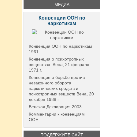
МЕДИА
Конвенции ООН по
наркотикам
Конвенция ООН по наркотикам
1961
Конвенция о психотропных
веществах. Вена, 21 февраля
1971 г.
Конвенция о борьбе против
незаконного оборота
наркотических средств и
психотропных веществ Вена, 20
декабря 1988 г.
Венская Декларация 2003
Комментарии к конвенциям
ООН
ПОДДЕРЖИТЕ САЙТ