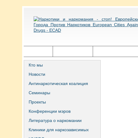
Главная
Города ECAD
Государственная п
Кто мы
Новости
Антинаркотическая коалиция
Семинары
Проекты
Конференции мэров
Литература о наркомании
Клиники для наркозависимых