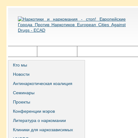
Главная
Города ECAD
Государственная политика
Кто мы
Новости
Антинаркотическая коалиция
Семинары
Проекты
Конференции мэров
Литература о наркомании
Клиники для наркозависимых