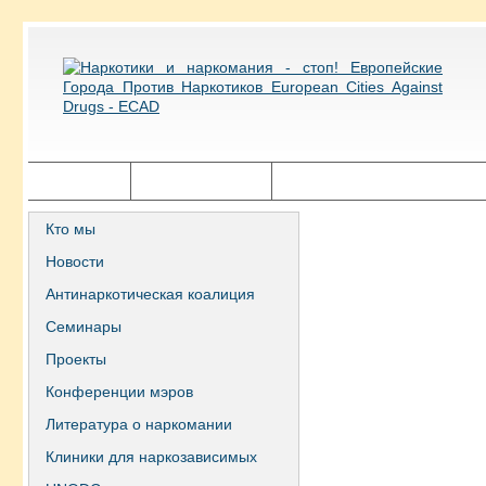
Главная
Города ECAD
Государственная политика
Кто мы
Новости
Антинаркотическая коалиция
Семинары
Проекты
Конференции мэров
Литература о наркомании
Клиники для наркозависимых