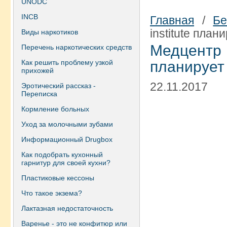
UNODC
INCB
Главная
/
Бе
institute пла
Виды наркотиков
Медцентр 
Перечень наркотических средств
Как решить проблему узкой
планирует 
прихожей
22.11.2017
Эротический рассказ -
Переписка
Кормление больных
Уход за молочными зубами
Информационный Drugbox
Как подобрать кухонный
гарнитур для своей кухни?
Пластиковые кессоны
Что такое экзема?
Лактазная недостаточность
Варенье - это не конфитюр или