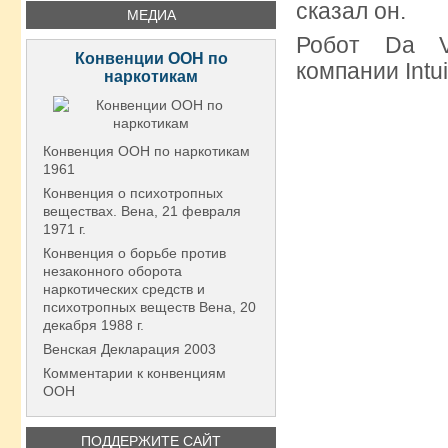
сказал он.
МЕДИА
Робот Da Vi
Конвенции ООН по
компании Intui
наркотикам
Конвенция ООН по наркотикам
1961
Конвенция о психотропных
веществах. Вена, 21 февраля
1971 г.
Конвенция о борьбе против
незаконного оборота
наркотических средств и
психотропных веществ Вена, 20
декабря 1988 г.
Венская Декларация 2003
Комментарии к конвенциям
ООН
ПОДДЕРЖИТЕ САЙТ