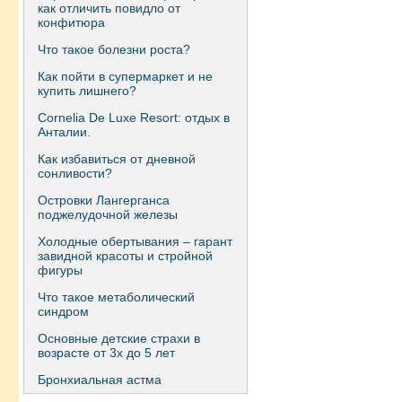
как отличить повидло от
конфитюра
Что такое болезни роста?
Как пойти в супермаркет и не
купить лишнего?
Сornelia De Luxe Resort: отдых в
Анталии.
Как избавиться от дневной
сонливости?
Островки Лангерганса
поджелудочной железы
Холодные обертывания – гарант
завидной красоты и стройной
фигуры
Что такое метаболический
синдром
Основные детские страхи в
возрасте от 3х до 5 лет
Бронхиальная астма