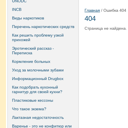
UNODC
INCB
Главная
/ Ошибка 404
404
Виды наркотиков
Перечень наркотических средств
Страница не найдена.
Как решить проблему узкой
прихожей
Эротический рассказ -
Переписка
Кормление больных
Уход за молочными зубами
Информационный Drugbox
Как подобрать кухонный
гарнитур для своей кухни?
Пластиковые кессоны
Что такое экзема?
Лактазная недостаточность
Варенье - это не конфитюр или