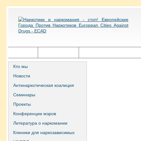
Главная
Города ECAD
Государственная политика
Кто мы
Новости
Антинаркотическая коалиция
Семинары
Проекты
Конференции мэров
Литература о наркомании
Клиники для наркозависимых