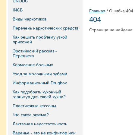
UNODC
INCB
Главная
/ Ошибка 404
404
Виды наркотиков
Перечень наркотических средств
Страница не найдена.
Как решить проблему узкой
прихожей
Эротический рассказ -
Переписка
Кормление больных
Уход за молочными зубами
Информационный Drugbox
Как подобрать кухонный
гарнитур для своей кухни?
Пластиковые кессоны
Что такое экзема?
Лактазная недостаточность
Варенье - это не конфитюр или