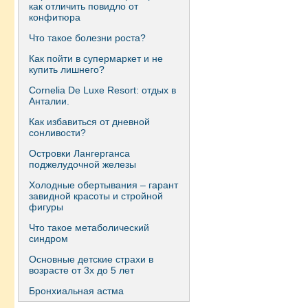
как отличить повидло от
конфитюра
Что такое болезни роста?
Как пойти в супермаркет и не
купить лишнего?
Сornelia De Luxe Resort: отдых в
Анталии.
Как избавиться от дневной
сонливости?
Островки Лангерганса
поджелудочной железы
Холодные обертывания – гарант
завидной красоты и стройной
фигуры
Что такое метаболический
синдром
Основные детские страхи в
возрасте от 3х до 5 лет
Бронхиальная астма