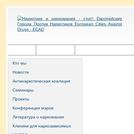
Главная
Города ECAD
Государственная политика
Кто мы
Новости
Антинаркотическая коалиция
Семинары
Проекты
Конференции мэров
Литература о наркомании
Клиники для наркозависимых