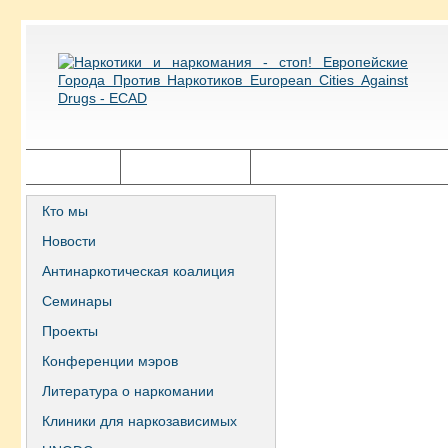
Главная
Города ECAD
Государственная политика
Кто мы
Новости
Антинаркотическая коалиция
Семинары
Проекты
Конференции мэров
Литература о наркомании
Клиники для наркозависимых