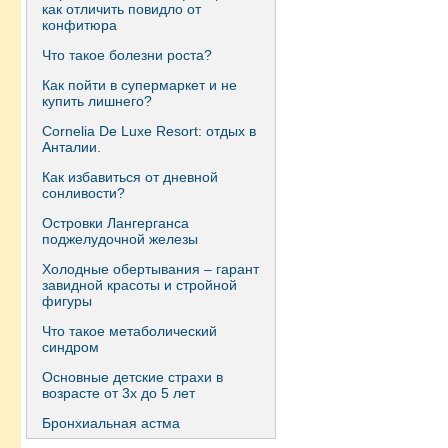
как отличить повидло от
конфитюра
Что такое болезни роста?
Как пойти в супермаркет и не
купить лишнего?
Сornelia De Luxe Resort: отдых в
Анталии.
Как избавиться от дневной
сонливости?
Островки Лангерганса
поджелудочной железы
Холодные обертывания – гарант
завидной красоты и стройной
фигуры
Что такое метаболический
синдром
Основные детские страхи в
возрасте от 3х до 5 лет
Бронхиальная астма