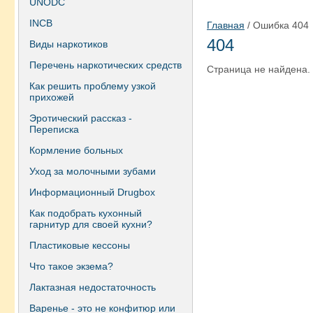
UNODC
INCB
Главная
/ Ошибка 404
404
Виды наркотиков
Перечень наркотических средств
Страница не найдена.
Как решить проблему узкой
прихожей
Эротический рассказ -
Переписка
Кормление больных
Уход за молочными зубами
Информационный Drugbox
Как подобрать кухонный
гарнитур для своей кухни?
Пластиковые кессоны
Что такое экзема?
Лактазная недостаточность
Варенье - это не конфитюр или