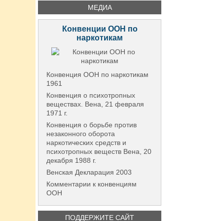
МЕДИА
Конвенции ООН по
наркотикам
Конвенция ООН по наркотикам
1961
Конвенция о психотропных
веществах. Вена, 21 февраля
1971 г.
Конвенция о борьбе против
незаконного оборота
наркотических средств и
психотропных веществ Вена, 20
декабря 1988 г.
Венская Декларация 2003
Комментарии к конвенциям
ООН
ПОДДЕРЖИТЕ САЙТ