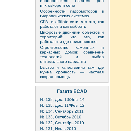
endodontickém ošetření pod
mikroskopem cena
Особенности гидромоторов в
гидравлических системах
CPA- и affiliate-сети: что это, как
работают и как выбрать
Цифровые двойники объектов и
территорий: что это, как
работают и где применяются
Строительство каменных и
каркасных домов: сравнение
технологий и выбор
оптимального варианта
Быстро и качественно там, где
нужна срочность — частная
скорая помощь
Газета ECAD
№ 138, Дес. 13/Янв. 14
№ 135, Дес. 11/Фев. 12
№ 134, Сентябрь 2011
№ 133, Октябрь 2010
№ 132, Сентябрь 2010
№ 131, Июль 2010