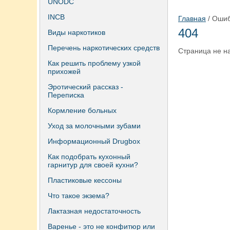
UNODC
INCB
Главная
/ Ошиб
404
Виды наркотиков
Перечень наркотических средств
Страница не н
Как решить проблему узкой
прихожей
Эротический рассказ -
Переписка
Кормление больных
Уход за молочными зубами
Информационный Drugbox
Как подобрать кухонный
гарнитур для своей кухни?
Пластиковые кессоны
Что такое экзема?
Лактазная недостаточность
Варенье - это не конфитюр или