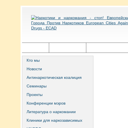
Главная
Города ECAD
Государственная п
Кто мы
Новости
Антинаркотическая коалиция
Семинары
Проекты
Конференции мэров
Литература о наркомании
Клиники для наркозависимых