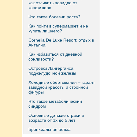
как отличить повидло от
конфитюра
Что такое болезни роста?
Как пойти в супермаркет и не
купить лишнего?
Сornelia De Luxe Resort: отдых в
Анталии.
Как избавиться от дневной
сонливости?
Островки Лангерганса
поджелудочной железы
Холодные обертывания – гарант
завидной красоты и стройной
фигуры
Что такое метаболический
синдром
Основные детские страхи в
возрасте от 3х до 5 лет
Бронхиальная астма