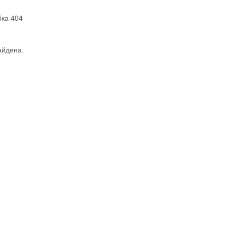
ка 404
айдена.